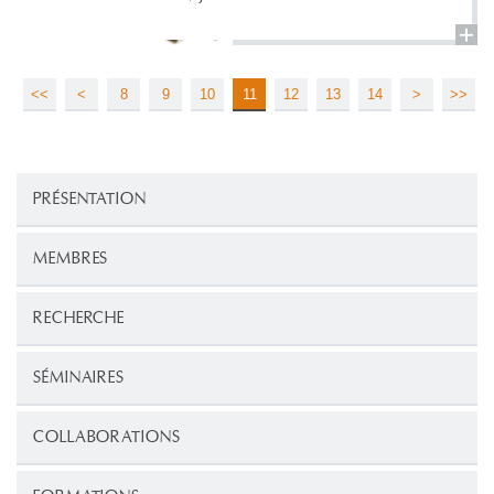
<<
<
8
9
10
11
12
13
14
>
>>
PRÉSENTATION
MEMBRES
RECHERCHE
SÉMINAIRES
COLLABORATIONS