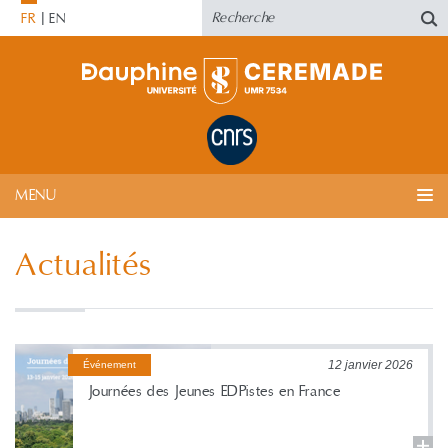
FR
EN
MENU
Actualités
12 janvier 2026
Événement
Journées des Jeunes EDPistes en France