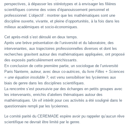
perspectives, à dépasser les stéréotypes et à envisager les filières
scientifiques comme des voies d’épanouissement personnel et
professionnel. L’objectif : montrer que les mathématiques sont une
discipline ouverte, vivante, et pleine d’opportunités, à la fois dans les
milieux académiques et socio-économiques.
Cet après-midi s’est déroulé en deux temps.
Après une brève présentation de l’université et du laboratoire, des
intervenantes, aux trajectoires professionnelles diverses et dont les
recherches gravitent autour des mathématiques appliquées, ont proposé
des exposés particulièrement enrichissants.
En conclusion de cette première partie, un sociologue de l’université
Paris Nanterre, auteur, avec deux co-autrices, du livre
Filles + Sciences
= une équation insoluble ?
, est venu sensibiliser les lycéennes aux
biais de genre dans les disciplines scientifiques.
La rencontre s’est poursuivie par des échanges en petits groupes avec
les intervenants, enrichis d’ateliers thématiques autour des
mathématiques. Un vif intérêt pour ces activités a été souligné dans le
questionnaire rempli par les lycéennes.
Le comité parité du CEREMADE espère avoir pu rappeler qu’aucun rêve
scientifique ne devrait être limité par le genre.