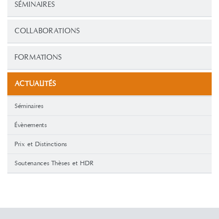
SÉMINAIRES
COLLABORATIONS
FORMATIONS
ACTUALITÉS
Séminaires
Évènements
Prix et Distinctions
Soutenances Thèses et HDR