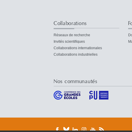
Collaborations
F
Réseaux de recherche
Do
Invités scientifiques
Ma
Collaborations internationales
Collaborations industrielles
Nos communautés