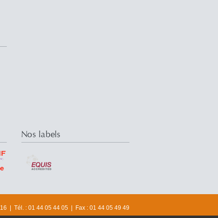
Nos labels
6 | Tél. : 01 44 05 44 05 | Fax : 01 44 05 49 49