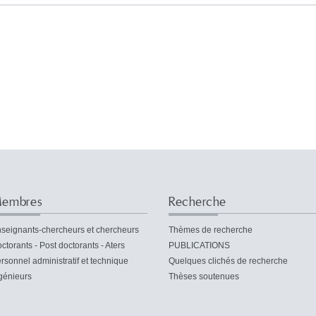
embres
Recherche
seignants-chercheurs et chercheurs
Thèmes de recherche
ctorants - Post doctorants - Aters
PUBLICATIONS
rsonnel administratif et technique
Quelques clichés de recherche
génieurs
Thèses soutenues